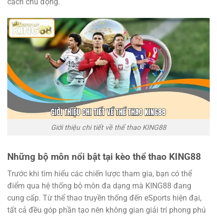
cách chủ động.
Giới thiệu chi tiết về thể thao KING88
Những bộ môn nổi bật tại kèo thể thao KING88
Trước khi tìm hiểu các chiến lược tham gia, bạn có thể
điểm qua hệ thống bộ môn đa dạng mà KING88 đang
cung cấp. Từ thể thao truyền thống đến eSports hiện đại,
tất cả đều góp phần tạo nên không gian giải trí phong phú