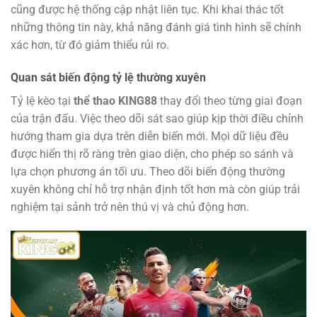
cũng được hệ thống cập nhật liên tục. Khi khai thác tốt
những thông tin này, khả năng đánh giá tình hình sẽ chính
xác hơn, từ đó giảm thiểu rủi ro.
Quan sát biến động tỷ lệ thường xuyên
Tỷ lệ kèo tại
thể thao KING88
thay đổi theo từng giai đoạn
của trận đấu. Việc theo dõi sát sao giúp kịp thời điều chỉnh
hướng tham gia dựa trên diễn biến mới. Mọi dữ liệu đều
được hiển thị rõ ràng trên giao diện, cho phép so sánh và
lựa chọn phương án tối ưu. Theo dõi biến động thường
xuyên không chỉ hỗ trợ nhận định tốt hơn mà còn giúp trải
nghiệm tại sảnh trở nên thú vị và chủ động hơn.