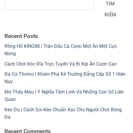
TÌM
KIẾM
Recent Posts
Rồng Hổ KING88 | Trận Đấu Cá Cược Một Ăn Một Cực
Nóng
Cách Chơi Xóc Đĩa Trực Tuyến Và Bí Kíp Ăn Cược Cao
Đá Gà Thomo | Khám Phá Kê Trường Đẳng Cấp Số 1 Hiện
Nay
Mơ Thấy Máu | Ý Nghĩa Tâm Linh Và Những Con Số Liên
Quan
Kèo Dư | Cách Soi Kèo Chuẩn Xác Cho Người Chơi Bóng
Đá
Recent Comments