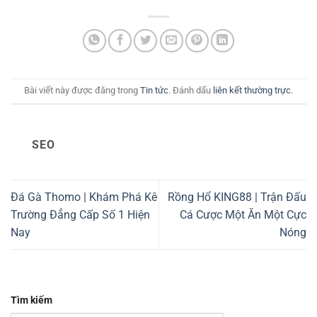
Bài viết này được đăng trong
Tin tức
. Đánh dấu
liên kết thường trực
.
SEO
Đá Gà Thomo | Khám Phá Kê
Rồng Hổ KING88 | Trận Đấu
Trường Đẳng Cấp Số 1 Hiện
Cá Cược Một Ăn Một Cực
Nay
Nóng
Tìm kiếm