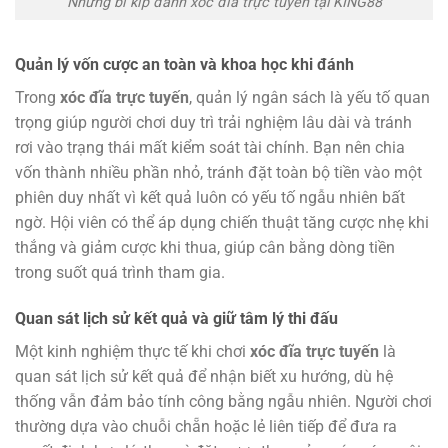
Những bí kíp đánh xóc đĩa trực tuyến tại KING88
Quản lý vốn cược an toàn và khoa học khi đánh
Trong
xóc đĩa trực tuyến
, quản lý ngân sách là yếu tố quan
trọng giúp người chơi duy trì trải nghiệm lâu dài và tránh
rơi vào trạng thái mất kiểm soát tài chính. Bạn nên chia
vốn thành nhiều phần nhỏ, tránh đặt toàn bộ tiền vào một
phiên duy nhất vì kết quả luôn có yếu tố ngẫu nhiên bất
ngờ. Hội viên có thể áp dụng chiến thuật tăng cược nhẹ khi
thắng và giảm cược khi thua, giúp cân bằng dòng tiền
trong suốt quá trình tham gia.
Quan sát lịch sử kết quả và giữ tâm lý thi đấu
Một kinh nghiệm thực tế khi chơi
xóc đĩa trực tuyến
là
quan sát lịch sử kết quả để nhận biết xu hướng, dù hệ
thống vẫn đảm bảo tính công bằng ngẫu nhiên. Người chơi
thường dựa vào chuỗi chẵn hoặc lẻ liên tiếp để đưa ra