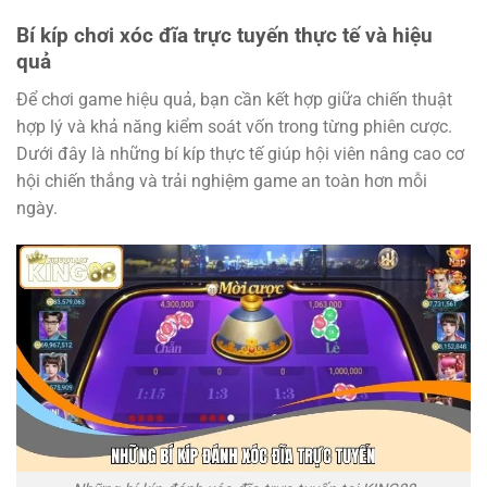
Bí kíp chơi xóc đĩa trực tuyến thực tế và hiệu
quả
Để chơi game hiệu quả, bạn cần kết hợp giữa chiến thuật
hợp lý và khả năng kiểm soát vốn trong từng phiên cược.
Dưới đây là những bí kíp thực tế giúp hội viên nâng cao cơ
hội chiến thắng và trải nghiệm game an toàn hơn mỗi
ngày.